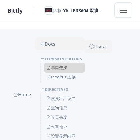
Bittly
·
四格
YK-LED3604 双协议数码管显示屏
Docs
Issues
COMMUNICATORS
串口连接
Modbus 连接
DIRECTIVES
Home
恢复出厂设置
查询信息
设置亮度
设置地址
设置显示内容