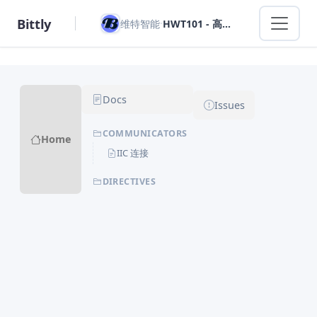
Bittly
·
维特智能
HWT101 - 高精度单轴旋转角姿态传感器
Docs
Issues
COMMUNICATORS
Home
IIC 连接
DIRECTIVES