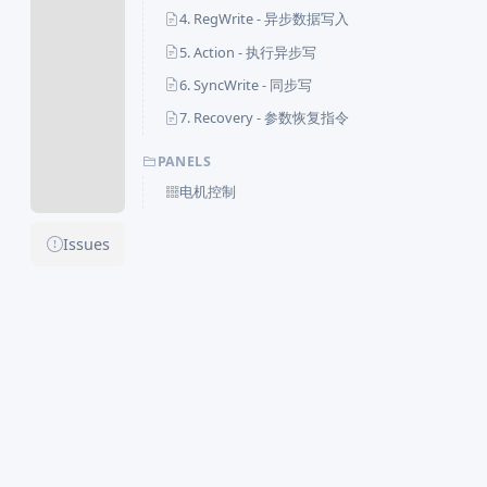
4. RegWrite - 异步数据写入
5. Action - 执行异步写
6. SyncWrite - 同步写
7. Recovery - 参数恢复指令
PANELS
电机控制
Issues