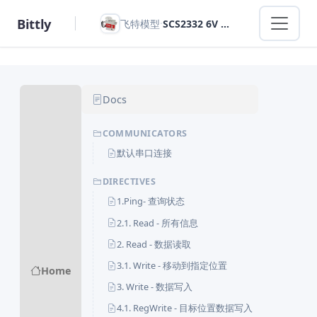
Bittly
·
飞特模型
SCS2332 6V 4.5公斤串行总线舵机
Docs
COMMUNICATORS
默认串口连接
DIRECTIVES
1.Ping- 查询状态
2.1. Read - 所有信息
2. Read - 数据读取
3.1. Write - 移动到指定位置
Home
3. Write - 数据写入
4.1. RegWrite - 目标位置数据写入