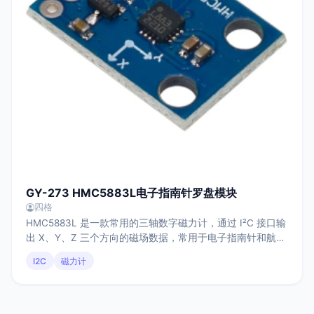
GY-273 HMC5883L电子指南针罗盘模块
四格
HMC5883L 是一款常用的三轴数字磁力计，通过 I²C 接口输
出 X、Y、Z 三个方向的磁场数据，常用于电子指南针和航向
角计算。其测量结果与模块安装方向及周围磁环境密切相
I2C
磁力计
关，实际应用中通常需要进行校准与修正，广泛应用于机器
人、嵌入式系统及导航相关场景中。