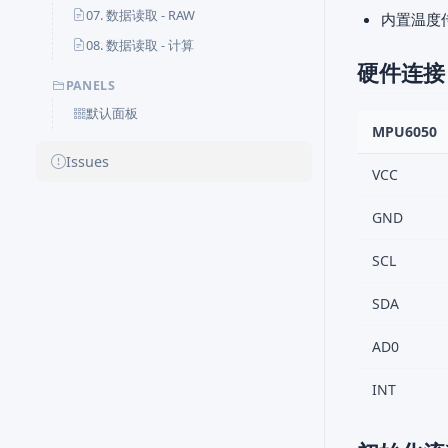
07. 数据读取 - RAW
内置温度
08. 数据读取 - 计算
硬件连接
PANELS
默认面板
MPU6050
Issues
VCC
GND
SCL
SDA
AD0
INT