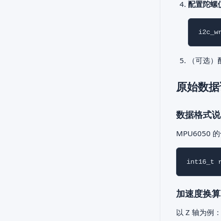
配置陀螺
（可选）
原始数据
数据格式说
MPU6050
加速度换算
以 Z 轴为例