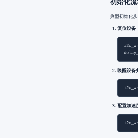
初始化流
典型初始化步
复位设备
i2c_w
唤醒设备
配置加速