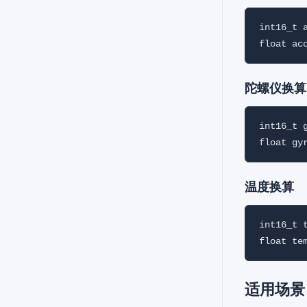
int16_t 
陀螺仪换算
int16_t 
温度换算
int16_t 
适用场景