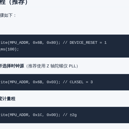
程（推荐）
骤如下：
rite(MPU_ADDR, 0x6B, 0x80); // DEVICE_RESET = 1

并选择时钟源
（推荐使用 Z 轴陀螺仪 PLL）
度计量程