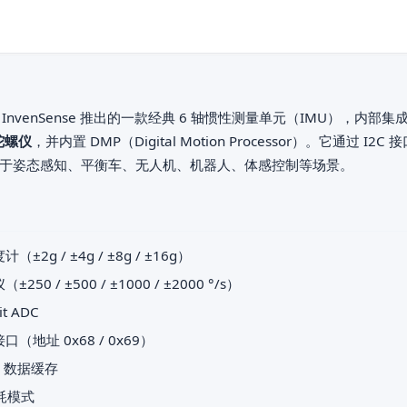
 是 InvenSense 推出的一款经典 6 轴惯性测量单元（IMU），内部集
陀螺仪
，并内置 DMP（Digital Motion Processor）。它通过 I2
于姿态感知、平衡车、无人机、机器人、体感控制等场景。
（±2g / ±4g / ±8g / ±16g）
±250 / ±500 / ±1000 / ±2000 °/s）
it ADC
接口（地址 0x68 / 0x69）
O 数据缓存
耗模式