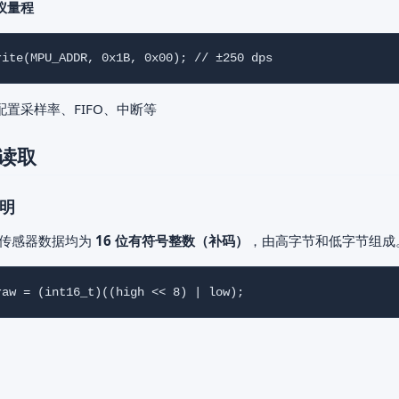
仪量程
配置采样率、FIFO、中断等
读取
明
 的传感器数据均为
16 位有符号整数（补码）
，由高字节和低字节组成
：