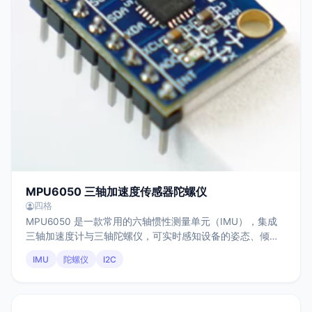
MPU6050 三轴加速度传感器陀螺仪
四格
MPU6050 是一款常用的六轴惯性测量单元（IMU），集成
三轴加速度计与三轴陀螺仪，可实时感知设备的姿态、倾斜
和运动状态，通过 I²C 接口与主控通信，并内置 DMP（数字
IMU
陀螺仪
I2C
运动处理器）用于基础姿态解算与数据融合，具有成本低、
生态成熟、资料丰富等特点，广泛应用于机器人、无人机、
平衡系统及各类姿态感知场景中。