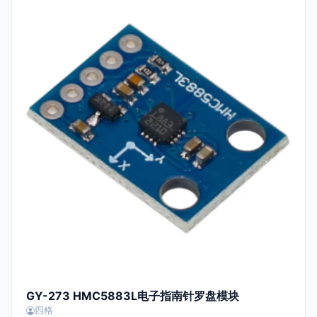
GY-273 HMC5883L电子指南针罗盘模块
四格