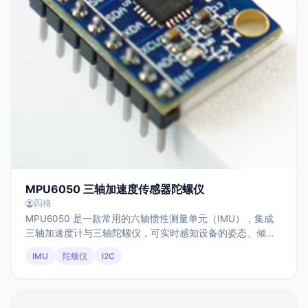
MPU6050 三轴加速度传感器陀螺仪
四格
MPU6050 是一款常用的六轴惯性测量单元（IMU），集成
三轴加速度计与三轴陀螺仪，可实时感知设备的姿态、倾斜
和运动状态，通过 I²C 接口与主控通信，并内置 DMP（数字
IMU
陀螺仪
I2C
运动处理器）用于基础姿态解算与数据融合，具有成本低、
生态成熟、资料丰富等特点，广泛应用于机器人、无人机、
平衡系统及各类姿态感知场景中。