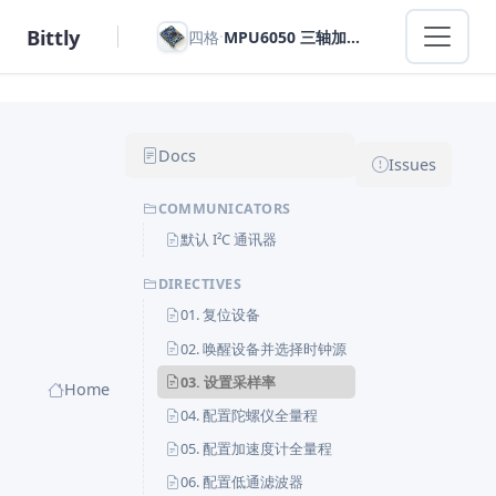
Bittly
·
四格
MPU6050 三轴加速度传感器陀螺仪
Docs
Issues
COMMUNICATORS
默认 I²C 通讯器
DIRECTIVES
01. 复位设备
02. 唤醒设备并选择时钟源
03. 设置采样率
Home
04. 配置陀螺仪全量程
05. 配置加速度计全量程
06. 配置低通滤波器