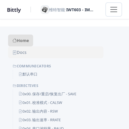
Bittly
·
维特智能
IWT603 - IMU角度传感器三轴加速度倾角陀螺仪模块
Home
Docs
COMMUNICATORS
默认串口
DIRECTIVES
0x00. 保存/重启/恢复出厂 - SAVE
0x01. 校准模式 - CALSW
0x02. 输出内容 - RSW
0x03. 输出速率 - RRATE
0x04. 串口波特率 - BAUD