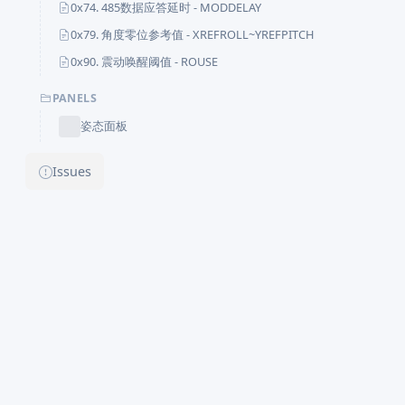
0x74. 485数据应答延时 - MODDELAY
0x79. 角度零位参考值 - XREFROLL~YREFPITCH
0x90. 震动唤醒阈值 - ROUSE
PANELS
姿态面板
Issues