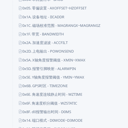
0x05. 零偏设置 - AXOFFSET~HZOFFSET
0x1A. 设备地址 - IICADDR
0x1C. 磁场校准范围 - MAGRANGX~MAGRANGZ
0x1F. 带宽 - BANDWIDTH
0x2A. 加速度滤波 - ACCFILT
0x2D. 上电输出 - POWONSEND
0x5A. X轴角度报警阈值 - XMIN~XMAX
0x5D. 报警引脚映射 - ALARMPIN
0x5E. Y轴角度报警阈值 - YMIN~YMAX
0x6B. GPS时区 - TIMEZONE
0x6E. 角速度连续静止时间 - WZTIME
0x6F. 角速度积分阈值 - WZSTATIC
0x8F. d0报警输出时间 - D0MS
0x14. 端口模式 - D0MODE~D3MODE