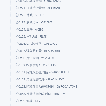
0x20. 陀螺仪量程 - GYRORANGE
0x21. 加速度计量程 - ACCRANGE
0x22. 休眠 - SLEEP
0x23. 安装方向 - ORIENT
0x24. 算法 - AXIS6
0x25. K值滤波- FILTK
0x26. GPS波特率 - GPSBAUD
0x27. 读取寄存器 - READADDR
0x30. 片上时间 - YYMM~MS
0x59. 报警信号延时 - DELAYT
0x61. 陀螺仪静止阈值 - GYROCALITHR
0x62. 角度报警电平 - ALARMLEVEL
0x63. 陀螺仪自动校准时间 - GYROCALTIME
0x68. 报警连续触发时间 - TRIGTIME
0x69. 解锁 - KEY