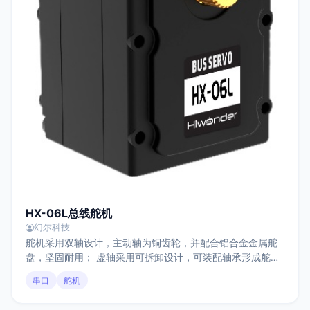
HX-06L总线舵机
幻尔科技
舵机采用双轴设计，主动轴为铜齿轮，并配合铝合金金属舵
盘，坚固耐用； 虚轴采用可拆卸设计，可装配轴承形成舵机
虚轴，坚固顺滑，稳定可靠。
串口
舵机