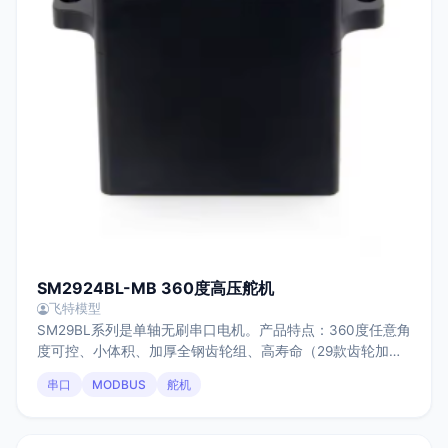
SM2924BL-MB 360度高压舵机
飞特模型
SM29BL系列是单轴无刷串口电机。产品特点：360度任意角
度可控、小体积、加厚全钢齿轮组、高寿命（29款齿轮加
厚），广泛应用于工业物流控制体系。
串口
MODBUS
舵机