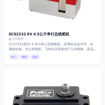
SCS2332 6V 4.5公斤串行总线舵机
飞特模型
SCS2332是6V 4.5KG串口总线舵机，采用铝合金外壳，金
属齿轮箱、空心杯电机、飞特自主研发的TTL控制板，高品
质电位器，25T型输出头。堵转扭矩4.5kg.cm，有效控制角
串口
舵机
总线
度为300°，具有伺服模式和连续转电机工作模式，反馈位
置、速度、电压、温度、负载参数，从而实现过载保护。适
合应用于教学、创客、机器人关节等小扭力传动应用场景。