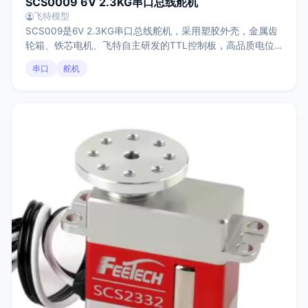
SCS0009 6V 2.3KG串口总线舵机
飞特模型
SCS009是6V 2.3KG串口总线舵机，采用塑胶外壳，金属齿
轮箱、铁芯电机、飞特自主研发的TTL控制板，高品质电位
器，25T型输出头。堵转扭矩2.3kg.cm，有效控制角度为
串口
舵机
300°，具有伺服模式和连续转电机工作模式，反馈位置、速
度、电压、温度、负载参数，从而实现过载保护。适合应用
于教学、创客、机器人关节等小扭力传动应用场景。