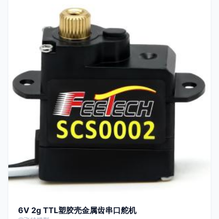
6V 2g TTL塑胶壳金属齿串口舵机