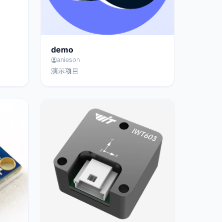
demo
anieson
演示项目