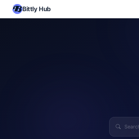
Bittly Hub