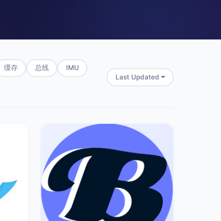
缓存
总线
IMU
Last Updated