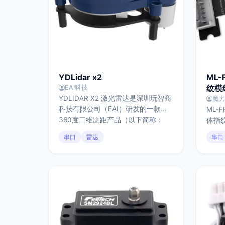
YDLidar x2
ML
纹模
EAI科技
YDLIDAR X2 激光雷达是深圳玩智商
魔
科技有限公司（EAI）研发的一款
ML-
360度二维测距产品（以下简称：
体指
X2）。本产品基于三角测距原理，并
比，
串口
雷达
串口
配以相关光学、电学、算法设计，实
别速
现高频高精度的距离测量，在测距的
其适
同时，机械结构360度旋转，不断获
等体
取角度信息，从而实现了360度扫描
中；
测距，输出扫描环境的点云数据。
应性