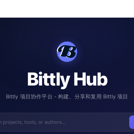
Bittly Hub
Bittly 项目协作平台 - 构建、分享和复用 Bittly 项目