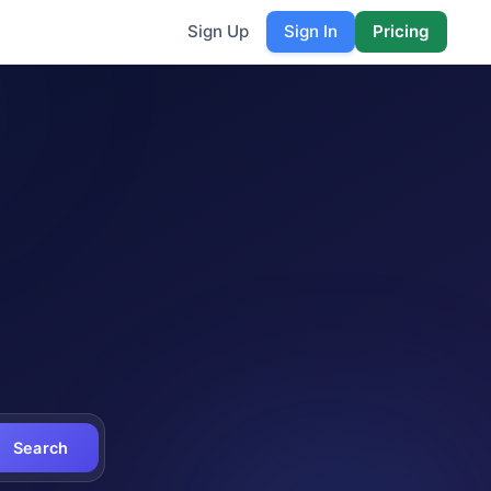
Sign Up
Sign In
Pricing
Search