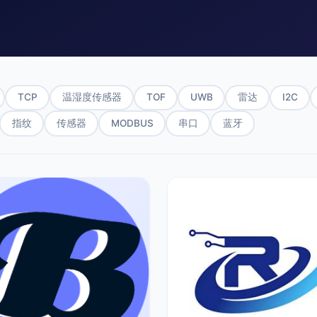
TCP
温湿度传感器
TOF
UWB
雷达
I2C
指纹
传感器
MODBUS
串口
蓝牙