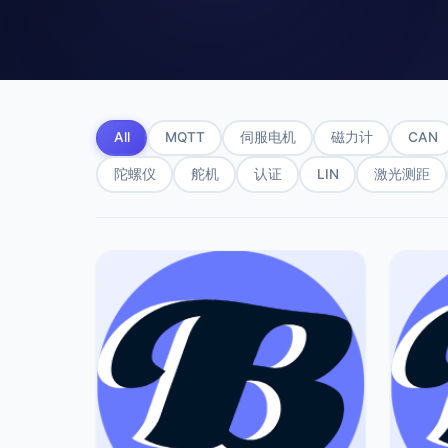
All
MQTT
伺服电机
磁力计
CAN
陀螺仪
舵机
认证
LIN
激光测距